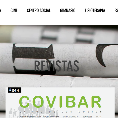
A
CINE
CENTRO SOCIAL
GIMNASIO
FISIOTERAPIA
E
REVISTAS